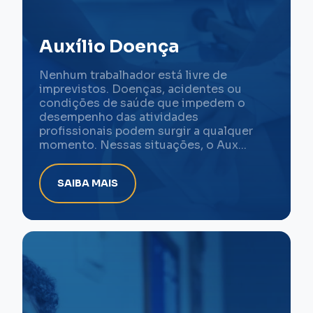
Auxílio Doença
Nenhum trabalhador está livre de
imprevistos. Doenças, acidentes ou
condições de saúde que impedem o
desempenho das atividades
profissionais podem surgir a qualquer
momento. Nessas situações, o Aux...
SAIBA MAIS