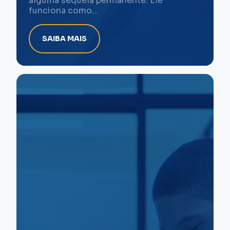
alguma sequela permanente. Ele
funciona como...
SAIBA MAIS