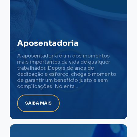
Aposentadoria
A aposentadoria é um dos momentos
mais importantes da vida de qualquer
trabalhador. Depois de anos de
dedicação e esforço, chega o momento
de garantir um benefício justo e sem
complicações. No enta...
SAIBA MAIS