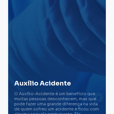
Auxílio Acidente
O Auxílio-Acidente é um benefício que
muitas pessoas desconhecem, mas que
pode fazer uma grande diferença na vida
de quem sofreu um acidente e ficou com